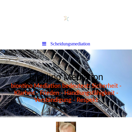
Scheidungsmediation
biontino Mediation
biontino Mediation bedeutext: Sicherheit -
Klarheit - Frieden - Handlungsfähigkeit -
Verständigung - Respekt